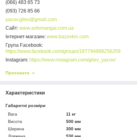
(066) 483 65 73
(093) 726 85 66
yacov.gilev@gmail.com
Сайт:
www.avtomangal.com.ua
Інтернет-магазин:
www.bazovkin.com
Група Facebook:
https://www.facebook.com/groups/187794988256209
Instagram:
https://www.instagram.com/gilev_yacov/
Приховати
Характеристики
Габаритні розміри
Вага
11 кг
Висота
500 мм
Ширина
300 мм
Довжина
530 мм