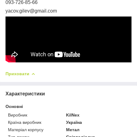
093-726-85-66
уacov.gilev@gmail.com
Приховати
Характеристики
Основні
Виробник
KilNex
Країна виробник
Україна
Матеріал корпусу
Метал
Тип лампи
Світлодіодна