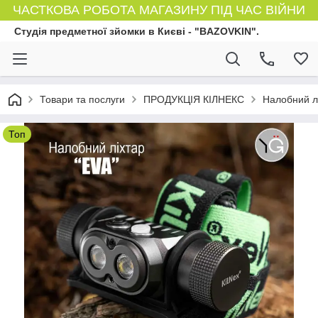
ЧАСТКОВА РОБОТА МАГАЗИНУ ПІД ЧАС ВІЙНИ
Студія предметної зйомки в Києві - "BAZOVKIN".
Товари та послуги
ПРОДУКЦІЯ КІЛНЕКС
Налобний лі
Топ