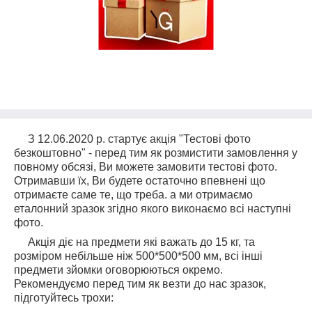
З 12.06.2020 р. стартує акція "Тестові фото
безкоштовно" - перед тим як розмистити замовлення у
повному обсязі, Ви можете замовити тестові фото.
Отримавши їх, Ви будете остаточно впевнені що
отримаєте саме те, що треба. а ми отримаємо
еталонний зразок згідно якого виконаємо всі наступні
фото.
Акція діє на предмети які важать до 15 кг, та
розміром небільше ніж 500*500*500 мм, всі інші
предмети зйомки оговорюються окремо.
Рекомендуємо перед тим як везти до нас зразок,
підготуйтесь трохи: