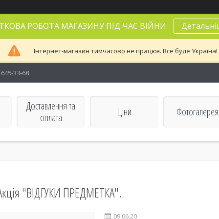
ТКОВА РОБОТА МАГАЗИНУ ПІД ЧАС ВІЙНИ
Детальні
Інтернет-магазин тимчасово не працює. Все буде Україна!
) 645-33-68
Доставлення та
Ціни
Фотогалерея
оплата
Акція "ВІДГУКИ ПРЕДМЕТКА".
09.06.20