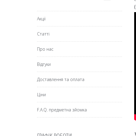
Акції
Статті
Про нас
Відгуки
Доставлення та оплата
Ціни
F.A.Q. предметна зйомка
ГРАФІК РОБОТИ