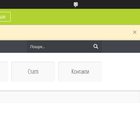
ше
Статті
Контакти