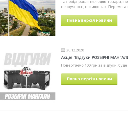
та повідправляти людям товари, іно
незручності, покищо так. Перемога з
Повна версія новини
30.12.2020
Акція "Відгуки РОЗБІРНІ МАНГАЛ
Повертаємо 100 грн за відгуки, буде
Повна версія новини