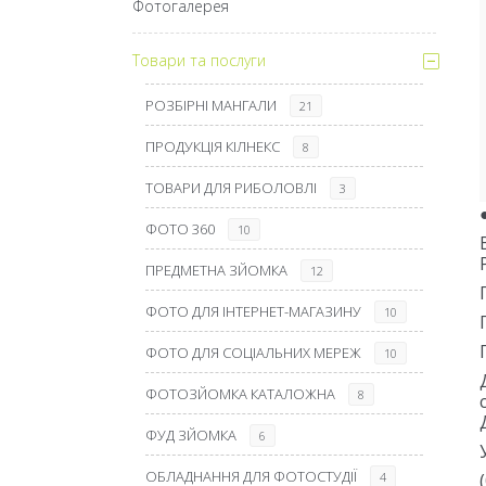
Фотогалерея
Товари та послуги
РОЗБІРНІ МАНГАЛИ
21
ПРОДУКЦІЯ КІЛНЕКС
8
ТОВАРИ ДЛЯ РИБОЛОВЛІ
3
ФОТО 360
10
ПРЕДМЕТНА ЗЙОМКА
12
ФОТО ДЛЯ ІНТЕРНЕТ-МАГАЗИНУ
10
ФОТО ДЛЯ СОЦІАЛЬНИХ МЕРЕЖ
10
ФОТОЗЙОМКА КАТАЛОЖНА
8
ФУД ЗЙОМКА
6
ОБЛАДНАННЯ ДЛЯ ФОТОСТУДІЇ
4